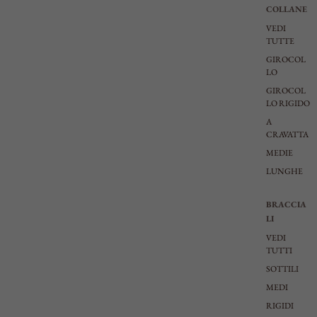
COLLANE
VEDI
TUTTE
GIROCOL
LO
GIROCOL
LO RIGIDO
A
CRAVATTA
MEDIE
LUNGHE
BRACCIA
LI
VEDI
TUTTI
SOTTILI
MEDI
RIGIDI