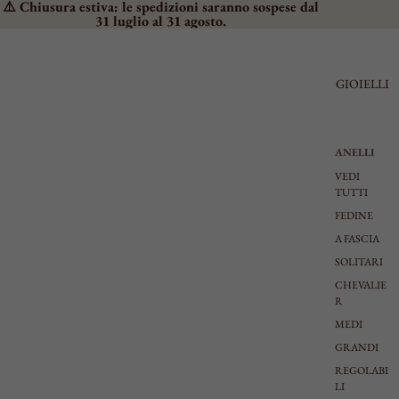
⚠️ Chiusura estiva: le spedizioni saranno sospese dal
31 luglio al 31 agosto.
GIOIELLI
ANELLI
VEDI
TUTTI
FEDINE
A FASCIA
SOLITARI
CHEVALIE
R
MEDI
GRANDI
REGOLABI
LI