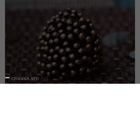
CIOCCOLATO
Bronzo brunito
SCOPRI