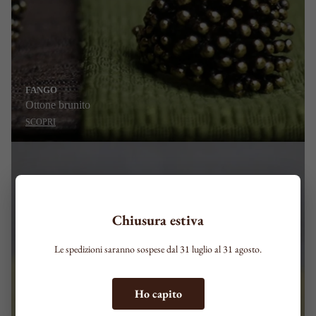
FANGO
Ottone brunito
SCOPRI
Chiusura estiva
Le spedizioni saranno sospese dal 31 luglio al 31 agosto.
Ho capito