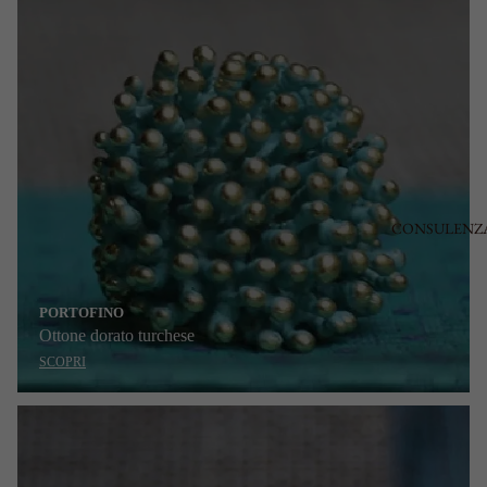
CONSULENZ
PORTOFINO
Ottone dorato turchese
SCOPRI