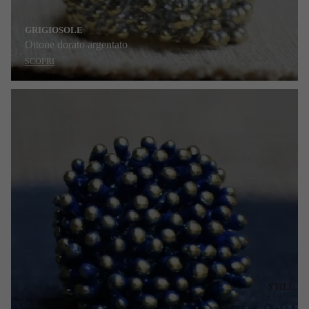
GRIGIOSOLE
Ottone dorato argentato
SCOPRI
STILE