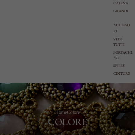
CATENA
GRANDI
ACCESSO
RI
VEDI
TUTTI
PORTACHI
AVI
SPILLE
CINTURE
Home
Colore
COLORE