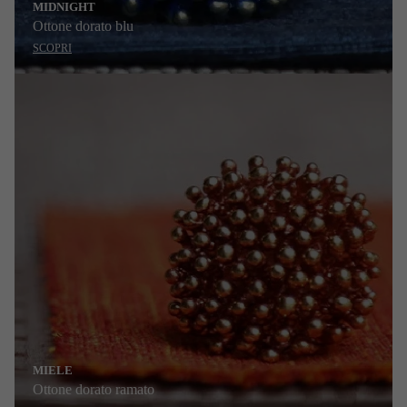
MIDNIGHT
Ottone dorato blu
SCOPRI
MIELE
Ottone dorato ramato