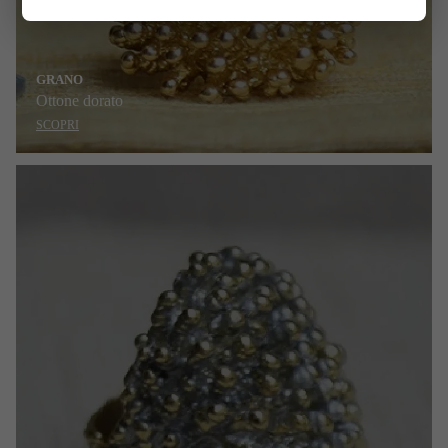
GRANO
Ottone dorato
SCOPRI