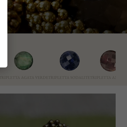
TRIPLETTA AGATA VERDE
TRIPLETTA SODALITE
TRIPLETTA AMETI