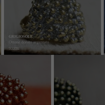
GRIGIOSOLE
Ottone dorato argentato
SCOPRI