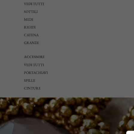
VEDI TUTTI
SOTTILI
MEDI
RIGIDI
CATENA
GRANDI
ACCESSORI
VEDI TUTTI
PORTACHIAVI
SPILLE
CINTURE