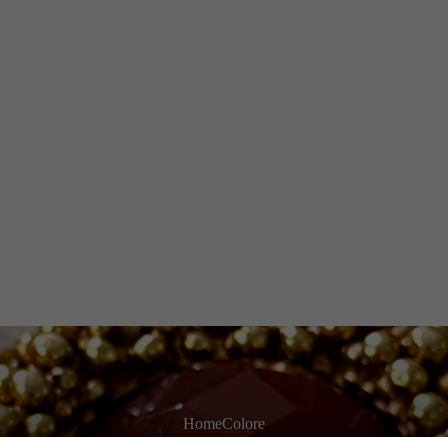
Home
Colore