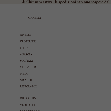
⚠️ Chiusura estiva: le spedizioni saranno sospese dal 
GIOIELLI
ANELLI
VEDI TUTTI
FEDINE
A FASCIA
SOLITARI
CHEVALIER
MEDI
GRANDI
REGOLABILI
ORECCHINI
VEDI TUTTI