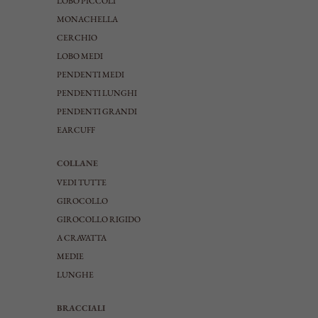
LOBO PICCOLI
MONACHELLA
CERCHIO
LOBO MEDI
PENDENTI MEDI
PENDENTI LUNGHI
PENDENTI GRANDI
EARCUFF
COLLANE
VEDI TUTTE
GIROCOLLO
GIROCOLLO RIGIDO
A CRAVATTA
MEDIE
LUNGHE
BRACCIALI