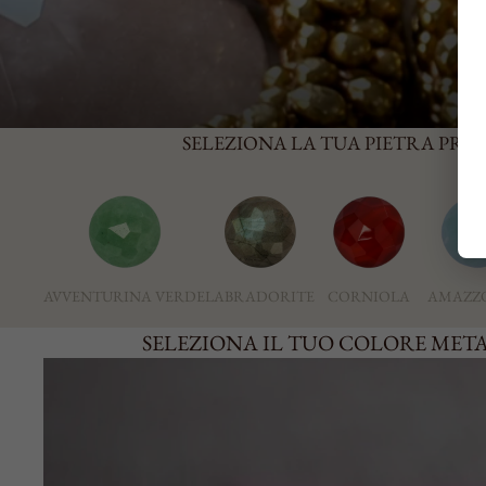
SELEZIONA LA TUA PIETRA PREF
AVVENTURINA VERDE
LABRADORITE
CORNIOLA
AMAZZ
SELEZIONA IL TUO COLORE MET