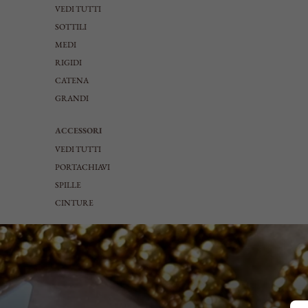
VEDI TUTTI
SOTTILI
MEDI
RIGIDI
CATENA
GRANDI
ACCESSORI
VEDI TUTTI
PORTACHIAVI
SPILLE
CINTURE