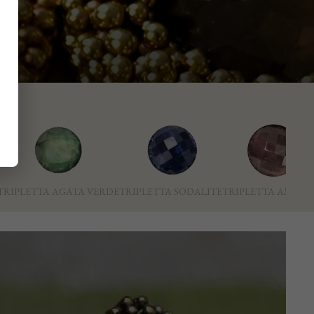
TRIPLETTA AGATA VERDE
TRIPLETTA SODALITE
TRIPLETTA AMETI