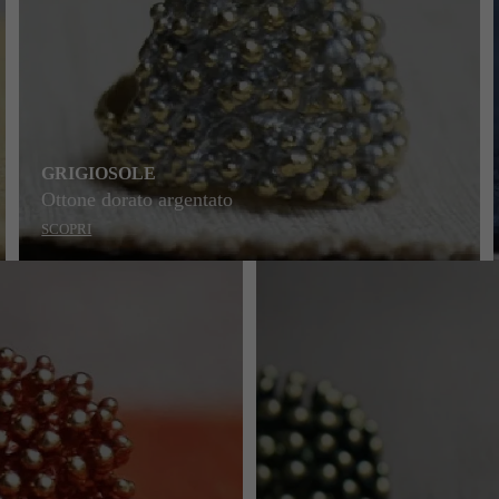
GRIGIOSOLE
Ottone dorato argentato
SCOPRI