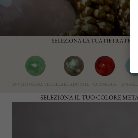
SELEZIONA LA TUA PIETRA PREF
AVVENTURINA VERDE
LABRADORITE
CORNIOLA
AMAZZ
SELEZIONA IL TUO COLORE MET