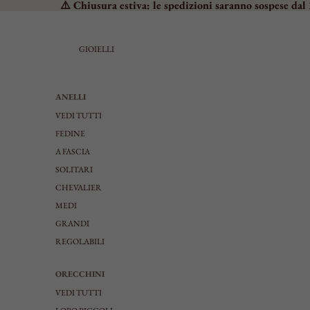
⚠️ Chiusura estiva: le spedizioni saranno sospese dal 
GIOIELLI
ANELLI
VEDI TUTTI
FEDINE
A FASCIA
SOLITARI
CHEVALIER
MEDI
GRANDI
REGOLABILI
ORECCHINI
VEDI TUTTI