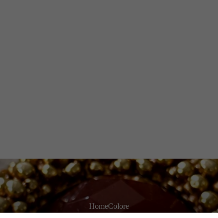
Home
Colore