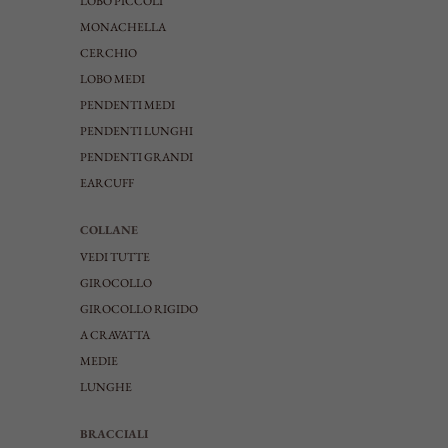
LOBO PICCOLI
MONACHELLA
CERCHIO
LOBO MEDI
PENDENTI MEDI
PENDENTI LUNGHI
PENDENTI GRANDI
EARCUFF
COLLANE
VEDI TUTTE
GIROCOLLO
GIROCOLLO RIGIDO
A CRAVATTA
MEDIE
LUNGHE
BRACCIALI