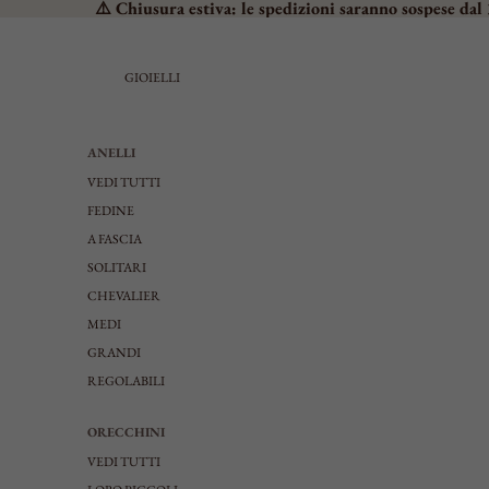
⚠️ Chiusura estiva: le spedizioni saranno sospese dal 
GIOIELLI
ANELLI
VEDI TUTTI
FEDINE
A FASCIA
SOLITARI
CHEVALIER
MEDI
GRANDI
REGOLABILI
ORECCHINI
VEDI TUTTI