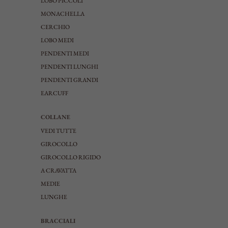
LOBO PICCOLI
MONACHELLA
CERCHIO
LOBO MEDI
PENDENTI MEDI
PENDENTI LUNGHI
PENDENTI GRANDI
EARCUFF
COLLANE
VEDI TUTTE
GIROCOLLO
GIROCOLLO RIGIDO
A CRAVATTA
MEDIE
LUNGHE
BRACCIALI