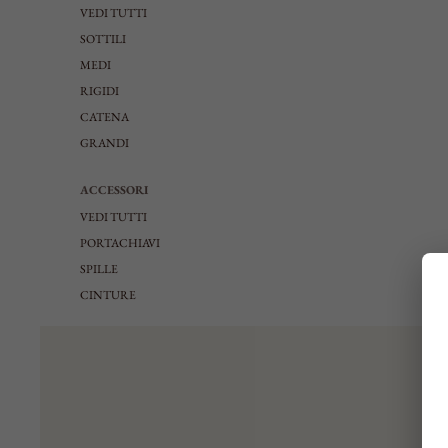
VEDI TUTTI
SOTTILI
MEDI
RIGIDI
CATENA
GRANDI
ACCESSORI
VEDI TUTTI
PORTACHIAVI
SPILLE
CINTURE