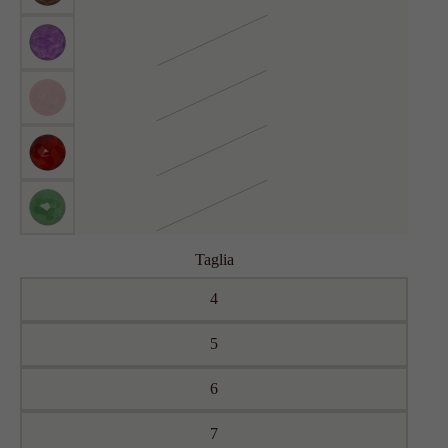
Taglia
4
5
6
7