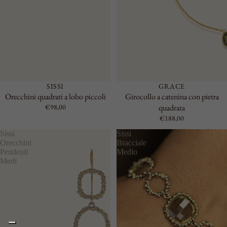
SISSI
GRACE
Orecchini quadrati a lobo piccoli
Girocollo a catenina con pietra
€98,00
quadrata
€188,00
Sissi
Sissi
Orecchini
Bracciale
Pendenti
Medio
Medi