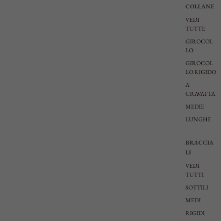
COLLANE
VEDI
TUTTE
GIROCOL
LO
GIROCOL
LO RIGIDO
A
CRAVATTA
MEDIE
LUNGHE
BRACCIA
LI
VEDI
TUTTI
SOTTILI
MEDI
RIGIDI