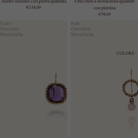
Anello solitario con pietra quadrata
Orecchini a monachella quadrati
€158,00
con pietrina
€98,00
Grace
Kate
Orecchini
Orecchini
Monachella
Monachella
COLORE