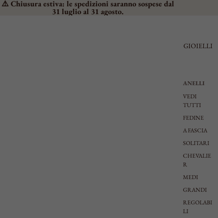
⚠️ Chiusura estiva: le spedizioni saranno sospese dal
31 luglio al 31 agosto.
GIOIELLI
ANELLI
VEDI
TUTTI
FEDINE
A FASCIA
SOLITARI
CHEVALIE
R
MEDI
GRANDI
REGOLABI
LI