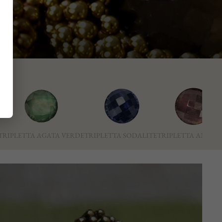
TRIPLETTA AGATA VERDE
TRIPLETTA SODALITE
TRIPLETTA AMETI