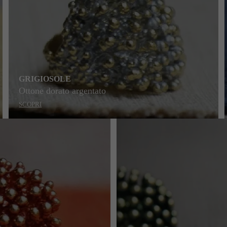
GRIGIOSOLE
Ottone dorato argentato
SCOPRI