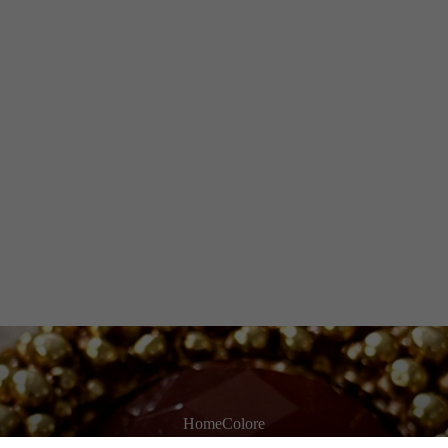
Home
Colore