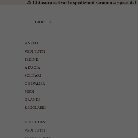
⚠️ Chiusura estiva: le spedizioni saranno sospese dal 
GIOIELLI
ANELLI
VEDI TUTTI
FEDINE
A FASCIA
SOLITARI
CHEVALIER
MEDI
GRANDI
REGOLABILI
ORECCHINI
VEDI TUTTI