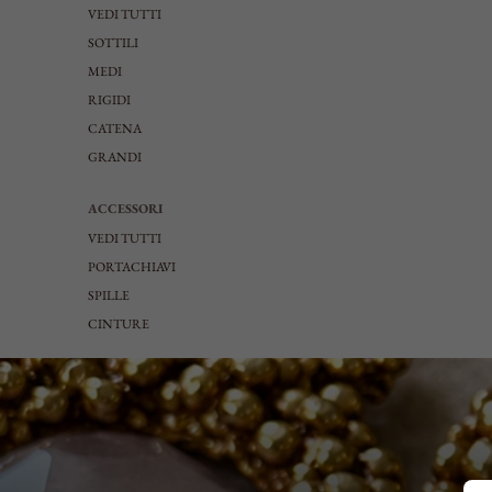
VEDI TUTTI
SOTTILI
MEDI
RIGIDI
CATENA
GRANDI
ACCESSORI
VEDI TUTTI
PORTACHIAVI
SPILLE
CINTURE