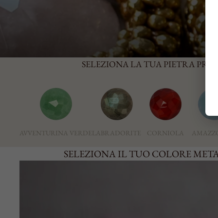
SELEZIONA LA TUA PIETRA PREF
AVVENTURINA VERDE
LABRADORITE
CORNIOLA
AMAZZ
SELEZIONA IL TUO COLORE MET