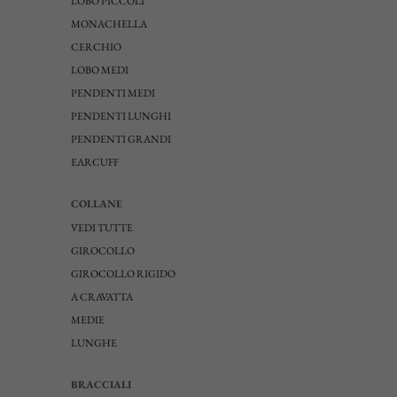
LOBO PICCOLI
MONACHELLA
CERCHIO
LOBO MEDI
PENDENTI MEDI
PENDENTI LUNGHI
PENDENTI GRANDI
EARCUFF
COLLANE
VEDI TUTTE
GIROCOLLO
GIROCOLLO RIGIDO
A CRAVATTA
MEDIE
LUNGHE
BRACCIALI