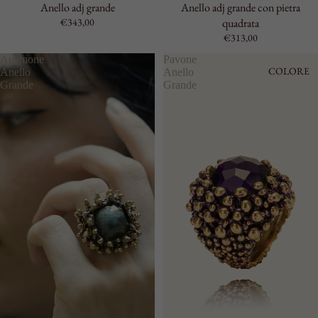
Anello adj grande
Anello adj grande con pietra
€343,00
quadrata
€313,00
Anemone
Pavone
COLORE
Anello
Anello
Grande
Grande