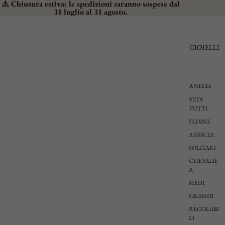
⚠️ Chiusura estiva: le spedizioni saranno sospese dal
31 luglio al 31 agosto.
GIOIELLI
ANELLI
VEDI
TUTTI
FEDINE
A FASCIA
SOLITARI
CHEVALIE
R
MEDI
GRANDI
REGOLABI
LI