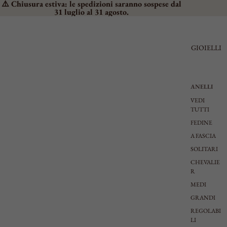
⚠️ Chiusura estiva: le spedizioni saranno sospese dal
31 luglio al 31 agosto.
GIOIELLI
ANELLI
VEDI
TUTTI
FEDINE
A FASCIA
SOLITARI
CHEVALIE
R
MEDI
GRANDI
REGOLABI
LI