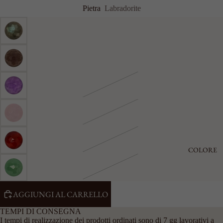
Pietra
Labradorite
COLORE
AGGIUNGI AL CARRELLO
TEMPI DI CONSEGNA
I tempi di realizzazione dei prodotti ordinati sono di 7 gg lavorativi a