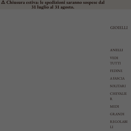
⚠️ Chiusura estiva: le spedizioni saranno sospese dal
31 luglio al 31 agosto.
GIOIELLI
ANELLI
VEDI
TUTTI
FEDINE
A FASCIA
SOLITARI
CHEVALIE
R
MEDI
GRANDI
REGOLABI
LI