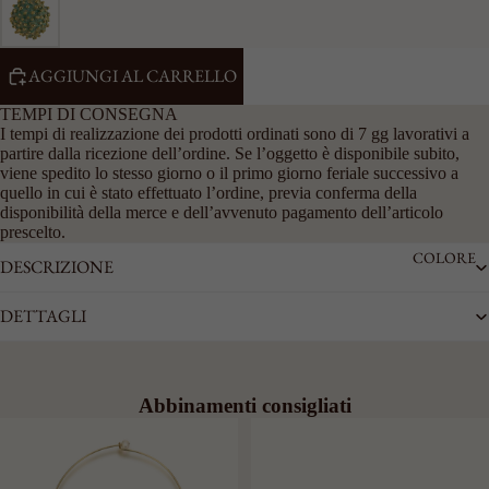
CATENA
GRANDI
AGGIUNGI AL CARRELLO
ACCESSO
RI
TEMPI DI CONSEGNA
I tempi di realizzazione dei prodotti ordinati sono di 7 gg lavorativi a
VEDI
partire dalla ricezione dell’ordine. Se l’oggetto è disponibile subito,
TUTTI
viene spedito lo stesso giorno o il primo giorno feriale successivo a
PORTACHI
quello in cui è stato effettuato l’ordine, previa conferma della
AVI
disponibilità della merce e dell’avvenuto pagamento dell’articolo
prescelto.
SPILLE
COLORE
DESCRIZIONE
CINTURE
DETTAGLI
Abbinamenti consigliati