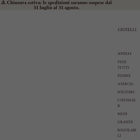
⚠️ Chiusura estiva: le spedizioni saranno sospese dal
31 luglio al 31 agosto.
GIOIELLI
ANELLI
VEDI
TUTTI
FEDINE
A FASCIA
SOLITARI
CHEVALIE
R
MEDI
GRANDI
REGOLABI
LI