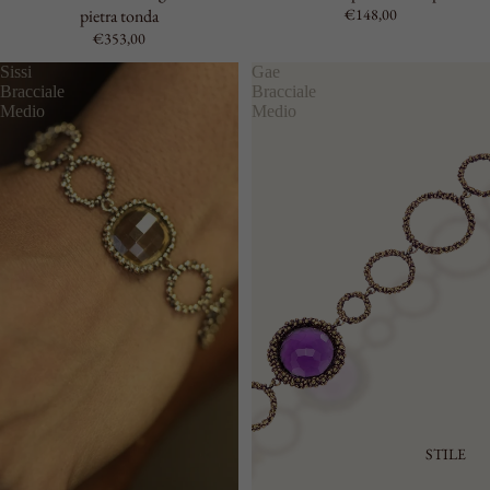
pietra tonda
€148,00
€353,00
Sissi
Gae
Bracciale
Bracciale
Medio
Medio
STILE