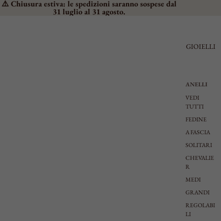
⚠️ Chiusura estiva: le spedizioni saranno sospese dal
31 luglio al 31 agosto.
GIOIELLI
ANELLI
VEDI
TUTTI
FEDINE
A FASCIA
SOLITARI
CHEVALIE
R
MEDI
GRANDI
REGOLABI
LI