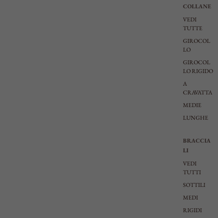
COLLANE
VEDI
TUTTE
GIROCOL
LO
GIROCOL
LO RIGIDO
A
CRAVATTA
MEDIE
LUNGHE
BRACCIA
LI
VEDI
TUTTI
SOTTILI
MEDI
RIGIDI