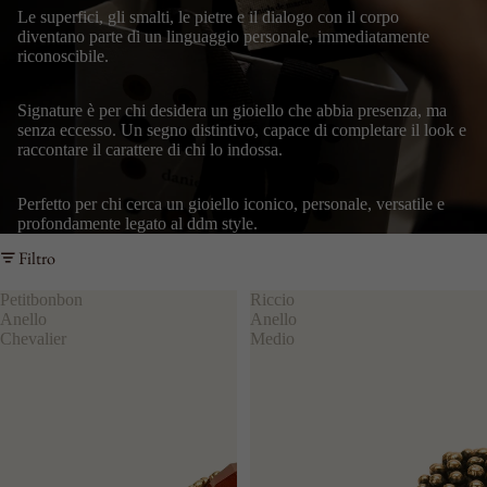
Le superfici, gli smalti, le pietre e il dialogo con il corpo
diventano parte di un linguaggio personale, immediatamente
riconoscibile.
Signature è per chi desidera un gioiello che abbia presenza, ma
senza eccesso. Un segno distintivo, capace di completare il look e
raccontare il carattere di chi lo indossa.
Perfetto per chi cerca un gioiello iconico, personale, versatile e
profondamente legato al ddm style.
Filtro
Petitbonbon
Riccio
Anello
Anello
Chevalier
Medio