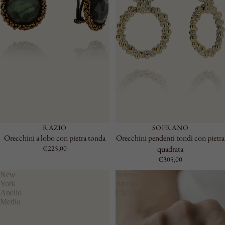
RAZIO
SOPRANO
Orecchini a lobo con pietra tonda
Orecchini pendenti tondi con pietra
€225,00
quadrata
€305,00
New
Veleno
York
Anello
Anello
Chevalier
Medio