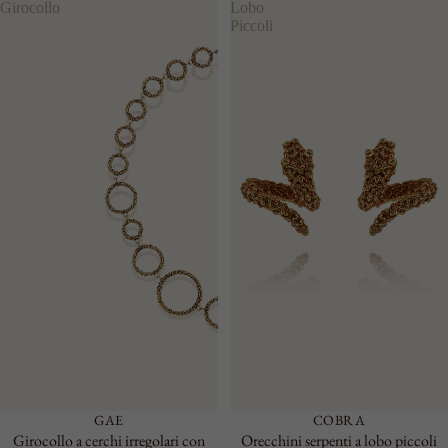
Girocollo
Lobo
Piccoli
GAE
COBRA
Girocollo a cerchi irregolari con
Orecchini serpenti a lobo piccoli